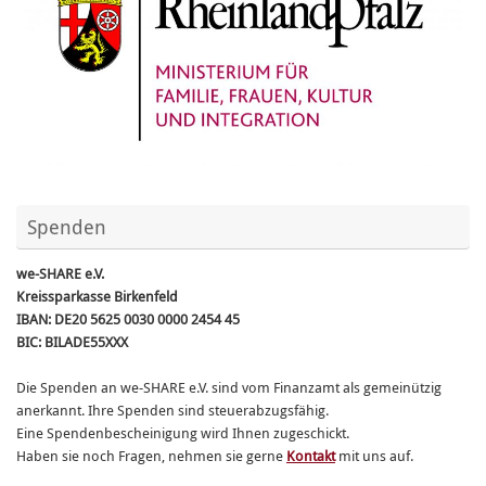
Spenden
we-SHARE e.V.
Kreissparkasse Birkenfeld
IBAN: DE20 5625 0030 0000 2454 45
BIC: BILADE55XXX
Die Spenden an we-SHARE e.V. sind vom Finanzamt als gemeinützig
anerkannt. Ihre Spenden sind steuerabzugsfähig.
Eine Spendenbescheinigung wird Ihnen zugeschickt.
Haben sie noch Fragen, nehmen sie gerne
Kontakt
mit uns auf.