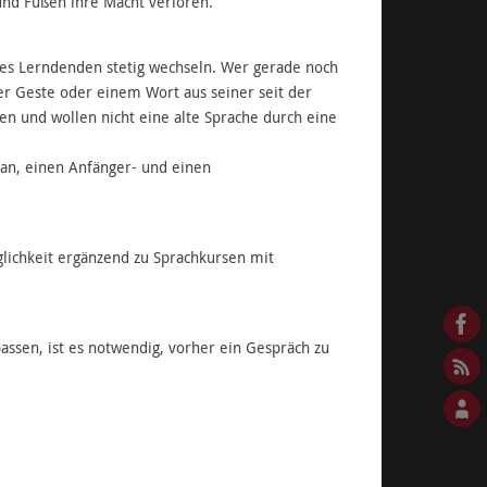
nd Füßen ihre Macht verloren.
 des Lerndenden stetig wechseln. Wer gerade noch
ner Geste oder einem Wort aus seiner seit der
n und wollen nicht eine alte Sprache durch eine
an, einen Anfänger- und einen
lichkeit ergänzend zu Sprachkursen mit
sen, ist es notwendig, vorher ein Gespräch zu