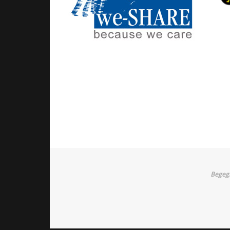
Begegn