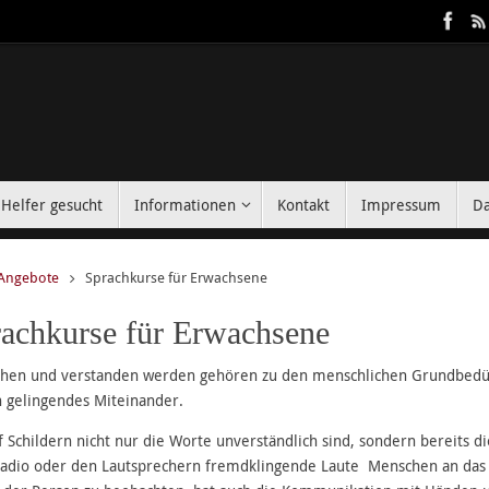
Helfer gesucht
Informationen
Kontakt
Impressum
Da
t
Angebote
Sprachkurse für Erwachsene
achkurse für Erwachsene
ehen und verstanden werden gehören zu den menschlichen Grundbedür
n gelingendes Miteinander.
 Schildern nicht nur die Worte unverständlich sind, sondern bereits d
adio oder den Lautsprechern fremdklingende Laute Menschen an das 