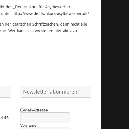
ibt der „Deutschkurs für Asylbewerber-
s unter http://www.deutschkurs-asylbewerber.de/
 der deutschen Schriftzeichen, denn nicht alle
he. Wer kann sich vorstellen hier aktiv zu
Newsletter abonnieren!
E-Mail-Adresse
54 45
Vorname