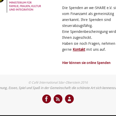
Die Spenden an we-SHARE e.V. s
vom Finanzamt als gemeinützig
anerkannt. Ihre Spenden sind
steuerabzugsfähig.
Eine Spendenbescheinigung wird
Ihnen zugeschickt.
Haben sie noch Fragen, nehmen 
gerne
Kontakt
mit uns auf.
Hier können sie online Spenden
© Café International Idar-Oberstein 2016
ung, Essen, Spiel und Spaß in der Gemeinschaft: die schönste Art sich kennenzu