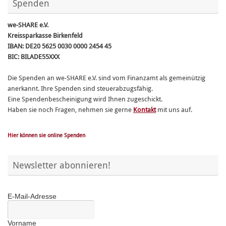
Spenden
we-SHARE e.V.
Kreissparkasse Birkenfeld
IBAN: DE20 5625 0030 0000 2454 45
BIC: BILADE55XXX
Die Spenden an we-SHARE e.V. sind vom Finanzamt als gemeinützig
anerkannt. Ihre Spenden sind steuerabzugsfähig.
Eine Spendenbescheinigung wird Ihnen zugeschickt.
Haben sie noch Fragen, nehmen sie gerne
Kontakt
mit uns auf.
Hier können sie online Spenden
Newsletter abonnieren!
E-Mail-Adresse