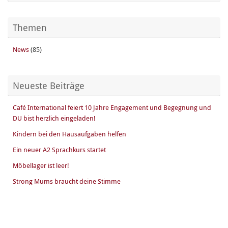
Themen
News
(85)
Neueste Beiträge
Café International feiert 10 Jahre Engagement und Begegnung und
DU bist herzlich eingeladen!
Kindern bei den Hausaufgaben helfen
Ein neuer A2 Sprachkurs startet
Möbellager ist leer!
Strong Mums braucht deine Stimme