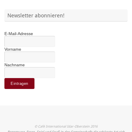
Newsletter abonnieren!
E-Mail-Adresse
Vorname
Nachname
© Café International Idar-Oberstein 2016
Begegnung, Essen, Spiel und Spaß in der Gemeinschaft: die schönste Art sich