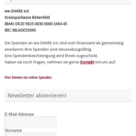
we-SHARE e.V.
Kreissparkasse Birkenfeld
IBAN: DE20 5625 0030 0000 2454 45
BIC: BILADE55XXX
Die Spenden an we-SHARE e.V. sind vom Finanzamt als gemeinützig
anerkannt. Ihre Spenden sind steuerabzugsfähig.
Eine Spendenbescheinigung wird Ihnen zugeschickt.
Haben sie noch Fragen, nehmen sie gerne
Kontakt
mit uns auf.
Hier können sie online Spenden
Newsletter abonnieren!
E-Mail-Adresse
Vorname