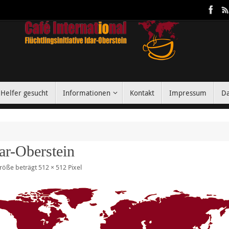
Helfer gesucht
Informationen
Kontakt
Impressum
Da
ar-Oberstein
größe beträgt
512 × 512
Pixel