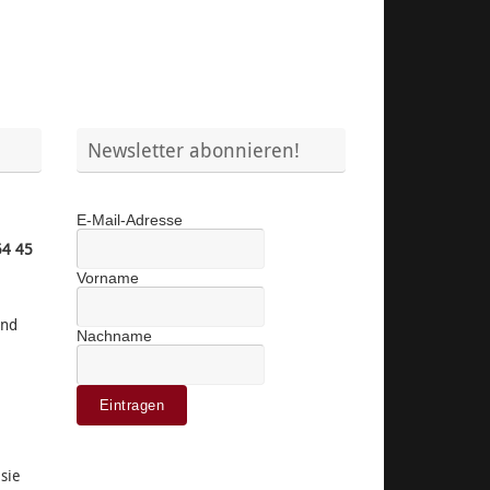
Newsletter abonnieren!
E-Mail-Adresse
54 45
Vorname
ind
Nachname
sie