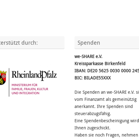
erstützt durch:
Spenden
we-SHARE e.V.
Kreissparkasse Birkenfeld
IBAN: DE20 5625 0030 0000 24
BIC: BILADE55XXX
Die Spenden an we-SHARE e.V. s
vom Finanzamt als gemeinützig
anerkannt. Ihre Spenden sind
steuerabzugsfähig.
Eine Spendenbescheinigung wird
Ihnen zugeschickt.
Haben sie noch Fragen, nehmen 