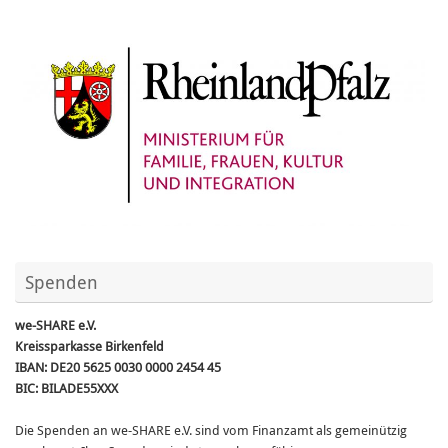
Spenden
we-SHARE e.V.
Kreissparkasse Birkenfeld
IBAN: DE20 5625 0030 0000 2454 45
BIC: BILADE55XXX
Die Spenden an we-SHARE e.V. sind vom Finanzamt als gemeinützig