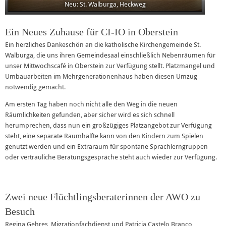
Neu: St. Walburga, Heckweg
Ein Neues Zuhause für CI-IO in Oberstein
Ein herzliches Dankeschön an die katholische Kirchengemeinde St.
Walburga, die uns ihren Gemeindesaal einschließlich Nebenräumen für
unser Mittwochscafé in Oberstein zur Verfügung stellt. Platzmangel und
Umbauarbeiten im Mehrgenerationenhaus haben diesen Umzug
notwendig gemacht.
Am ersten Tag haben noch nicht alle den Weg in die neuen
Räumlichkeiten gefunden, aber sicher wird es sich schnell
herumprechen, dass nun ein großzügiges Platzangebot zur Verfügung
steht, eine separate Raumhälfte kann von den Kindern zum Spielen
genutzt werden und ein Extraraum für spontane Sprachlerngruppen
oder vertrauliche Beratungsgespräche steht auch wieder zur Verfügung.
Zwei neue Flüchtlingsberaterinnen der AWO zu
Besuch
Regina Gehres, Migrationfachdienst und Patricia Castelo Branco,