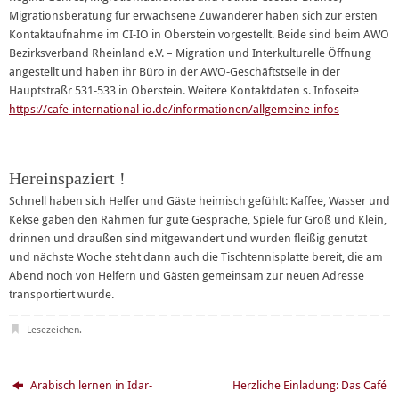
Migrationsberatung für erwachsene Zuwanderer haben sich zur ersten
Kontaktaufnahme im CI-IO in Oberstein vorgestellt. Beide sind beim AWO
Bezirksverband Rheinland e.V. – Migration und Interkulturelle Öffnung
angestellt und haben ihr Büro in der AWO-Geschäftstselle in der
Hauptstraßr 531-533 in Oberstein. Weitere Kontaktdaten s. Infoseite
https://cafe-international-io.de/informationen/allgemeine-infos
Hereinspaziert !
Schnell haben sich Helfer und Gäste heimisch gefühlt: Kaffee, Wasser und
Kekse gaben den Rahmen für gute Gespräche, Spiele für Groß und Klein,
drinnen und draußen sind mitgewandert und wurden fleißig genutzt
und nächste Woche steht dann auch die Tischtennisplatte bereit, die am
Abend noch von Helfern und Gästen gemeinsam zur neuen Adresse
transportiert wurde.
Lesezeichen
.
Arabisch lernen in Idar-
Herzliche Einladung: Das Café