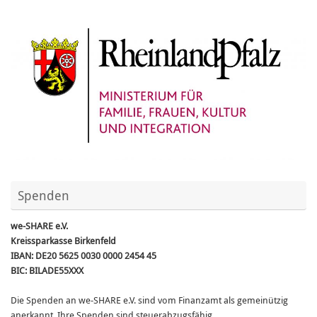
Spenden
we-SHARE e.V.
Kreissparkasse Birkenfeld
IBAN: DE20 5625 0030 0000 2454 45
BIC: BILADE55XXX
Die Spenden an we-SHARE e.V. sind vom Finanzamt als gemeinützig
anerkannt. Ihre Spenden sind steuerabzugsfähig.