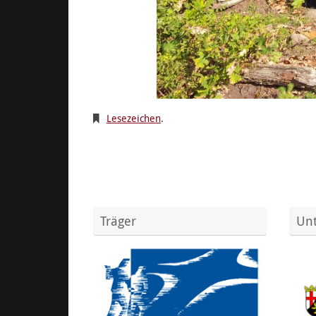
Lesezeichen
.
Träger
Unt