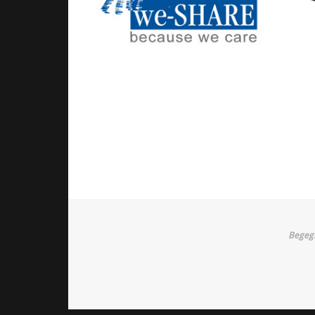
Begegn