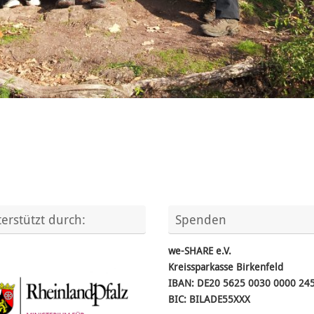
erstützt durch:
Spenden
we-SHARE e.V.
Kreissparkasse Birkenfeld
IBAN: DE20 5625 0030 0000 24
BIC: BILADE55XXX