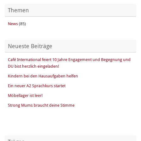
Themen
News
(85)
Neueste Beiträge
Café International feiert 10 Jahre Engagement und Begegnung und
DU bist herzlich eingeladen!
Kindern bei den Hausaufgaben helfen
Ein neuer A2 Sprachkurs startet
Möbellager ist leer!
Strong Mums braucht deine Stimme