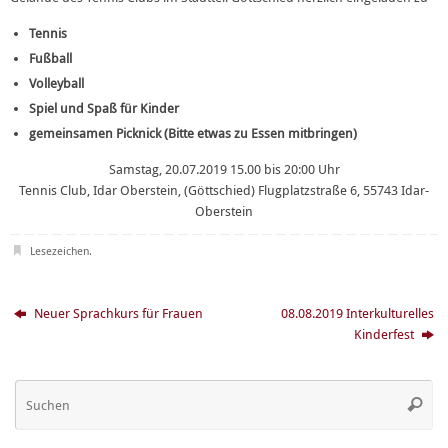
Tennis
Fußball
Volleyball
Spiel und Spaß für Kinder
gemeinsamen Picknick (Bitte etwas zu Essen mitbringen)
Samstag, 20.07.2019 15.00 bis 20:00 Uhr
Tennis Club, Idar Oberstein, (Göttschied) Flugplatzstraße 6, 55743 Idar-
Oberstein
Lesezeichen
.
Neuer Sprachkurs für Frauen
08.08.2019 Interkulturelles
Kinderfest
Su
Suche
na