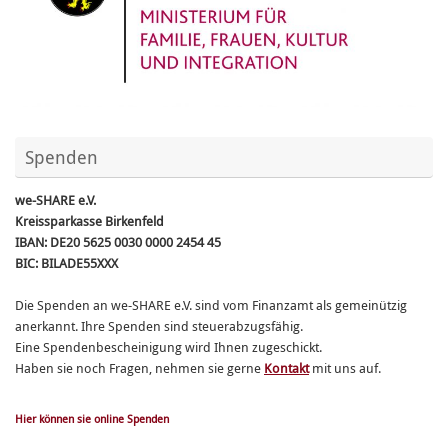
Spenden
we-SHARE e.V.
Kreissparkasse Birkenfeld
IBAN: DE20 5625 0030 0000 2454 45
BIC: BILADE55XXX
Die Spenden an we-SHARE e.V. sind vom Finanzamt als gemeinützig
anerkannt. Ihre Spenden sind steuerabzugsfähig.
Eine Spendenbescheinigung wird Ihnen zugeschickt.
Haben sie noch Fragen, nehmen sie gerne
Kontakt
mit uns auf.
Hier können sie online Spenden